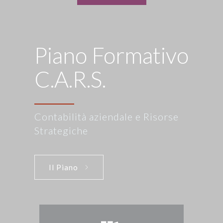
Piano Formativo
C.A.R.S.
Contabilità aziendale e Risorse
Strategiche
Il Piano