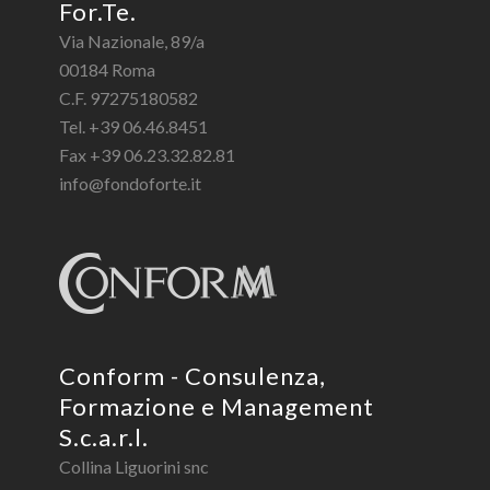
For.Te.
Via Nazionale, 89/a
00184 Roma
C.F. 97275180582
Tel. +39 06.46.8451
Fax +39 06.23.32.82.81
info@fondoforte.it
Conform - Consulenza,
Formazione e Management
S.c.a.r.l.
Collina Liguorini snc